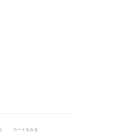
せ
カートをみる