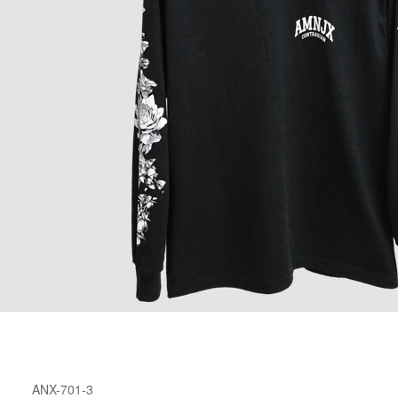
ANX-701-3