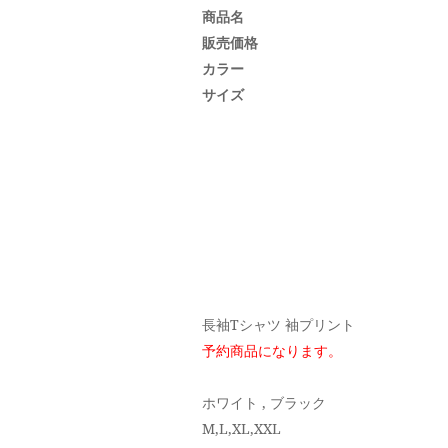
商品名
販売価格
カラー
サイズ
長袖Tシャツ 袖プリント
予約商品になります。
ホワイト , ブラック
M,L,XL,XXL