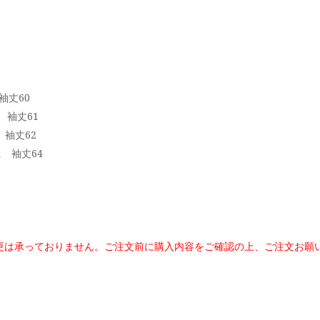
袖丈60
 袖丈61
 袖丈62
1 袖丈64
更は承っておりません。
ご注文前に購入内容をご確認の上、ご注文お願