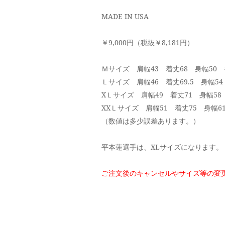
MADE IN USA
￥9,000円（税抜￥8,181円）
Ｍサイズ 肩幅43 着丈68 身幅50 
Ｌサイズ 肩幅46 着丈69.5 身幅54
XＬサイズ 肩幅49 着丈71 身幅58
XXＬサイズ 肩幅51 着丈75 身幅6
（数値は多少誤差あります。）
平本蓮選手は、XLサイズになります。
ご注文後のキャンセルやサイズ等の変