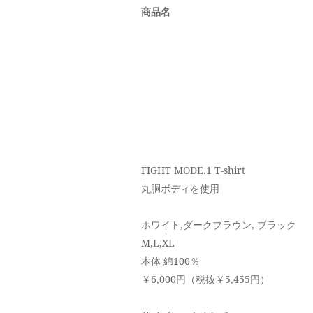
商品名
FIGHT MODE.1 T-shirt
丸胴ボディを使用
ホワイト,ダークブラウン, ブラック
M,L,XL
本体 綿100％
￥6,000円（税抜￥5,455円）