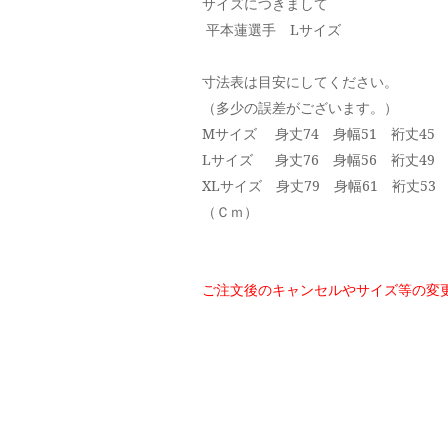
サイズにつきまして
平本蓮選手 Lサイズ
寸法表は目安にしてください。
（多少の誤差がございます。）
Mサイズ 身丈74 身幅51 裄丈45
Lサイズ 身丈76 身幅56 裄丈49
XLサイズ 身丈79 身幅61 裄丈53
（Ｃｍ）
ご注文後のキャンセルやサイズ等の変