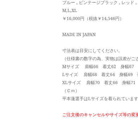
ブルー , ビンテージブラック , レッド 
M,L,XL
￥16,000円（税抜￥14,546円）
MADE IN JAPAN
寸法表は目安にしてください。
（仕様書の数字の為、実物は誤差がご
Mサイズ 肩幅66 着丈62 身幅67 
Lサイズ 肩幅68 着丈64 身幅69 
XLサイズ 肩幅70 着丈66 身幅71
（Ｃｍ）
平本蓮選手はLサイズを着られていま
ご注文後のキャンセルやサイズ等の変